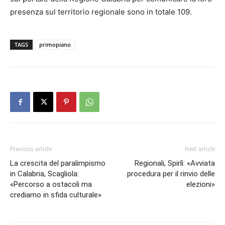
presenza sul territorio regionale sono in totale 109.
TAGS
primopiano
Previous article
Next article
La crescita del paralimpismo
Regionali, Spirlì: «Avviata
in Calabria, Scagliola:
procedura per il rinvio delle
«Percorso a ostacoli ma
elezioni»
crediamo in sfida culturale»