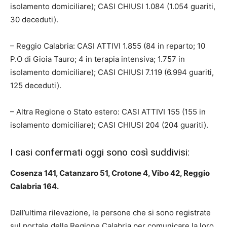
isolamento domiciliare); CASI CHIUSI 1.084 (1.054 guariti,
30 deceduti).
– Reggio Calabria: CASI ATTIVI 1.855 (84 in reparto; 10
P.O di Gioia Tauro; 4 in terapia intensiva; 1.757 in
isolamento domiciliare); CASI CHIUSI 7.119 (6.994 guariti,
125 deceduti).
– Altra Regione o Stato estero: CASI ATTIVI 155 (155 in
isolamento domiciliare); CASI CHIUSI 204 (204 guariti).
I casi confermati oggi sono così suddivisi:
Cosenza 141, Catanzaro 51, Crotone 4, Vibo 42, Reggio
Calabria 164.
Dall’ultima rilevazione, le persone che si sono registrate
sul portale della Regione Calabria per comunicare la loro