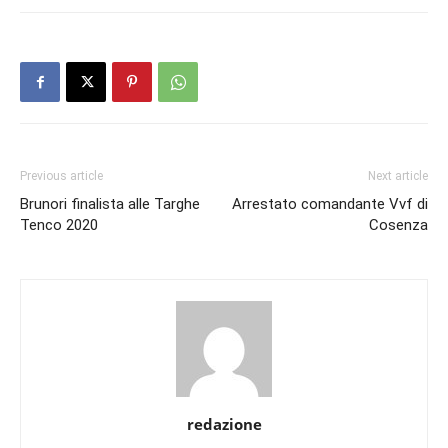
Previous article
Next article
Brunori finalista alle Targhe
Arrestato comandante Vvf di
Tenco 2020
Cosenza
redazione