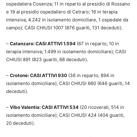
ospedaliera Cosenza; 11 in reparto al presidio di Rossano
e 19 al presidio ospedaliero di Cetraro; 16 in terapia
intensiva, 4.242 in isolamento domiciliare, 1 ospedale da
campo); CASI CHIUSI 1007 (876 guariti, 131 deceduti).
–
Catanzaro: CASI ATTIVI 1.594
(67 in reparto; 10 in
terapia intensiva; 1.499 in isolamento domiciliare); CASI
CHIUSI 891 (823 guariti, 68 deceduti).
–
Crotone: CASI ATTIVI 930
(36 in reparto; 894 in
isolamento domiciliare); CASI CHIUSI 660 (646 guariti, 14
deceduti).
–
Vibo Valentia: CASI ATTIVI 534
(20 ricoverati, 514 in
isolamento domiciliare); CASI CHIUSI 424 (404 guariti,
20 deceduti).