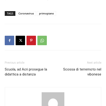
TAGS
Coronavirus
primopiano
Previous article
Next article
Scuola, ad Acri prosegue la
Scossa di terremoto nel
didattica a distanza
vibonese