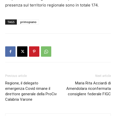
presenza sul territorio regionale sono in totale 174.
TAGS
primopiano
Previous article
Next article
Regione, il delegato
Maria Rita Acciardi di
emergenza Covid rimane il
Amendolara riconfermata
direttore generale della ProCiv
consigliere federale FIGC
Calabria Varone