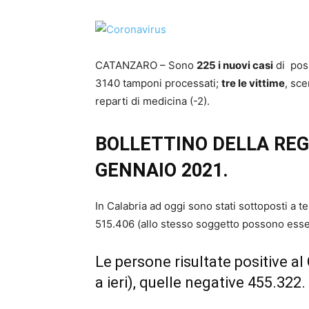
CATANZARO – Sono
225 i nuovi casi
di posi
3140 tamponi processati;
tre le vittime
, sce
reparti di medicina (-2).
BOLLETTINO DELLA REG
GENNAIO 2021.
I
n Calabria ad oggi sono stati sottoposti a t
515.406 (allo stesso soggetto possono essere
Le persone risultate positive a
a ieri), quelle negative 455.322.