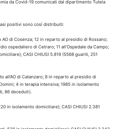
pidemia da Covid-19 comunicati dal dipartimento Tutela
asi positivi sono così distribuiti:
 AO di Cosenza; 12 in reparto al presidio di Rossano;
sidio ospedaliero di Cetraro; 11 all’Ospedale da Campo;
domiciliare); CASI CHIUSI 5.819 (5568 guariti, 251
 all’AO di Catanzaro; 8 in reparto al presidio di
omini; 4 in terapia intensiva; 1985 in isolamento
i, 86 deceduti).
220 in isolamento domiciliare); CASI CHIUSI 2.381