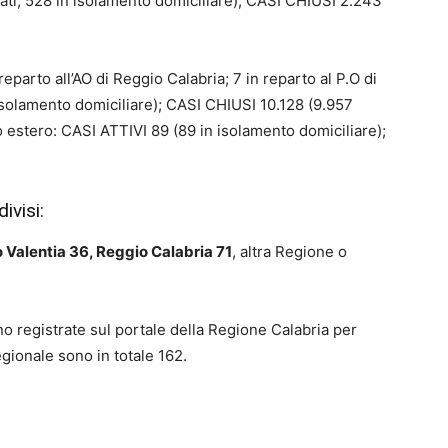
rati, 528 in isolamento domiciliare); CASI CHIUSI 2.243
eparto all’AO di Reggio Calabria; 7 in reparto al P.O di
n isolamento domiciliare); CASI CHIUSI 10.128 (9.957
to estero: CASI ATTIVI 89 (89 in isolamento domiciliare);
ivisi:
 Valentia 36, Reggio Calabria 71
, altra Regione o
no registrate sul portale della Regione Calabria per
egionale sono in totale 162.