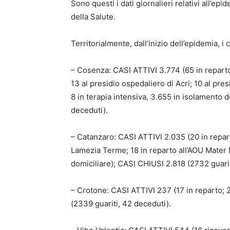
Sono questi i dati giornalieri relativi all’e
della Salute.
Territorialmente, dall’inizio dell’epidemia, i c
– Cosenza: CASI ATTIVI 3.774 (65 in reparto
13 al presidio ospedaliero di Acri; 10 al pre
8 in terapia intensiva, 3.655 in isolamento 
deceduti).
– Catanzaro: CASI ATTIVI 2.035 (20 in reparto
Lamezia Terme; 18 in reparto all’AOU Mater D
domiciliare); CASI CHIUSI 2.818 (2732 guarit
– Crotone: CASI ATTIVI 237 (17 in reparto; 
(2339 guariti, 42 deceduti).