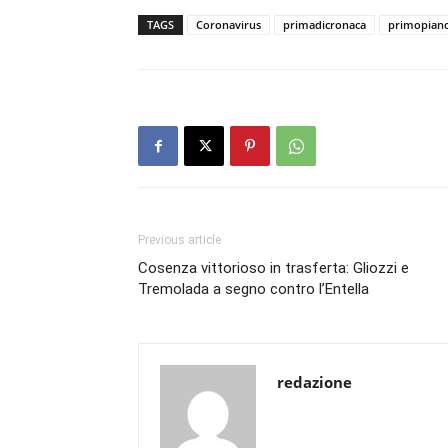
TAGS
Coronavirus
primadicronaca
primopian
Previous article
Cosenza vittorioso in trasferta: Gliozzi e
Tremolada a segno contro l’Entella
redazione