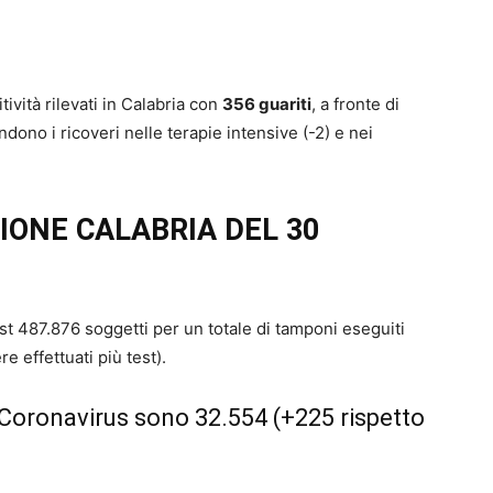
tività rilevati in Calabria con
356 guariti
, a fronte di
ndono i ricoveri nelle terapie intensive (-2) e nei
IONE CALABRIA DEL 30
est 487.876 soggetti per un totale di tamponi eseguiti
 effettuati più test).
l Coronavirus sono 32.554 (+225 rispetto