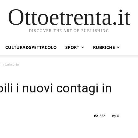
Ottoetrenta.it
DISCOVER THE ART OF PUBLISHING
CULTURA&SPETTACOLO
SPORT
RUBRICHE
 in Calabria
ili i nuovi contagi in
552
0