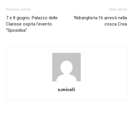
Previous article
Next article
7 e 8 giugno: Palazzo delle
‘Ndrangheta:16 arresti nella
Clarisse ospita l’evento
cosca Crea
“Sposidea”
s.miceli