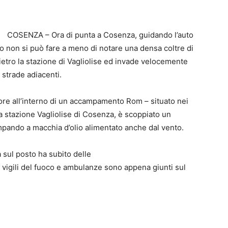
COSENZA – Ora di punta a Cosenza, guidando l’auto
zo non si può fare a meno di notare una densa coltre di
etro la stazione di Vagliolise ed invade velocemente
 strade adiacenti.
 ore all’interno di un accampamento Rom – situato nei
la stazione Vagliolise di Cosenza, è scoppiato un
mpando a macchia d’olio alimentato anche dal vento.
 sul posto ha subito delle
, vigili del fuoco e ambulanze sono appena giunti sul