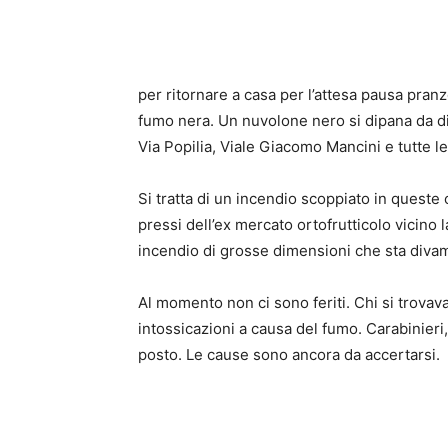
per ritornare a casa per l’attesa pausa pran
fumo nera. Un nuvolone nero si dipana da di
Via Popilia, Viale Giacomo Mancini e tutte le
Si tratta di un incendio scoppiato in queste
pressi dell’ex mercato ortofrutticolo vicino 
incendio di grosse dimensioni che sta diva
Al momento non ci sono feriti. Chi si trovava
intossicazioni a causa del fumo. Carabinieri
posto. Le cause sono ancora da accertarsi.