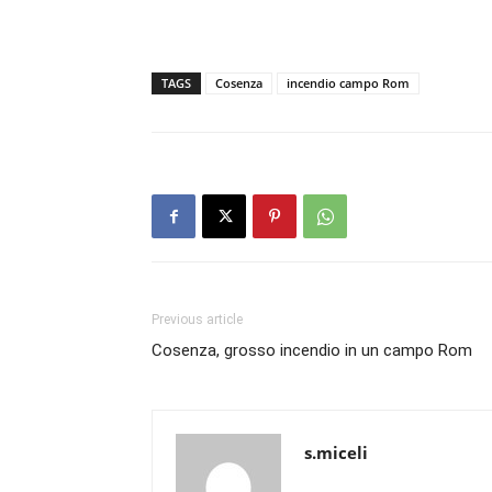
TAGS
Cosenza
incendio campo Rom
Previous article
Cosenza, grosso incendio in un campo Rom
s.miceli