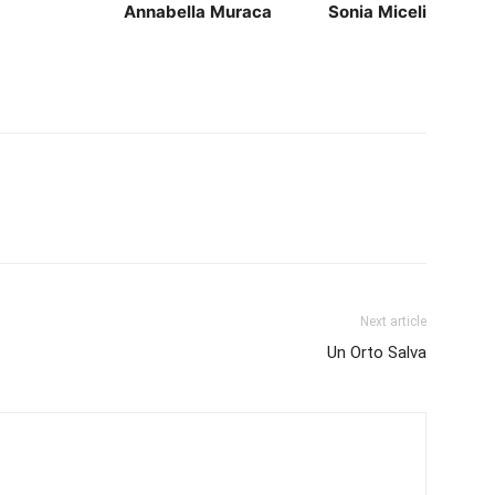
Annabella
Muraca
Sonia
Miceli
Next article
Un Orto Salva