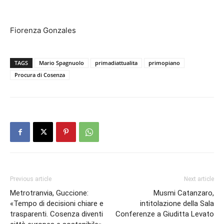
Fiorenza Gonzales
TAGS
Mario Spagnuolo
primadiattualita
primopiano
Procura di Cosenza
Previous article
Next article
Metrotranvia, Guccione:
Musmi Catanzaro,
«Tempo di decisioni chiare e
intitolazione della Sala
trasparenti. Cosenza diventi
Conferenze a Giuditta Levato