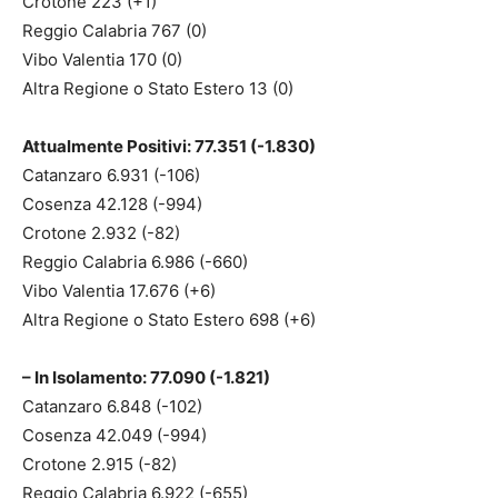
Crotone 223 (+1)
Reggio Calabria 767 (0)
Vibo Valentia 170 (0)
Altra Regione o Stato Estero 13 (0)
Attualmente Positivi: 77.351 (-1.830)
Catanzaro 6.931 (-106)
Cosenza 42.128 (-994)
Crotone 2.932 (-82)
Reggio Calabria 6.986 (-660)
Vibo Valentia 17.676 (+6)
Altra Regione o Stato Estero 698 (+6)
– In Isolamento: 77.090 (-1.821)
Catanzaro 6.848 (-102)
Cosenza 42.049 (-994)
Crotone 2.915 (-82)
Reggio Calabria 6.922 (-655)