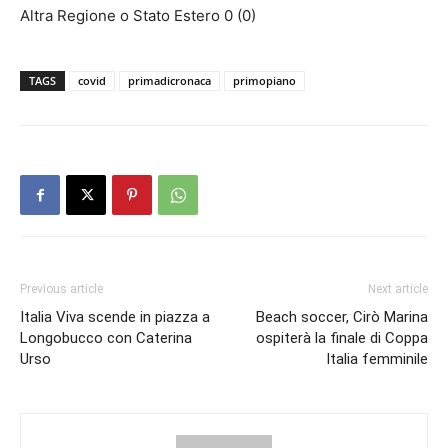
Altra Regione o Stato Estero 0 (0)
TAGS
covid
primadicronaca
primopiano
Previous article
Next article
Italia Viva scende in piazza a
Beach soccer, Cirò Marina
Longobucco con Caterina
ospiterà la finale di Coppa
Urso
Italia femminile