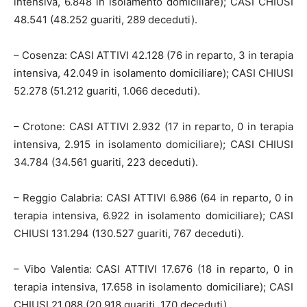
intensiva, 6.848 in isolamento domiciliare); CASI CHIUSI
48.541 (48.252 guariti, 289 deceduti).
– Cosenza: CASI ATTIVI 42.128 (76 in reparto, 3 in terapia
intensiva, 42.049 in isolamento domiciliare); CASI CHIUSI
52.278 (51.212 guariti, 1.066 deceduti).
– Crotone: CASI ATTIVI 2.932 (17 in reparto, 0 in terapia
intensiva, 2.915 in isolamento domiciliare); CASI CHIUSI
34.784 (34.561 guariti, 223 deceduti).
– Reggio Calabria: CASI ATTIVI 6.986 (64 in reparto, 0 in
terapia intensiva, 6.922 in isolamento domiciliare); CASI
CHIUSI 131.294 (130.527 guariti, 767 deceduti).
– Vibo Valentia: CASI ATTIVI 17.676 (18 in reparto, 0 in
terapia intensiva, 17.658 in isolamento domiciliare); CASI
CHIUSI 21.088 (20.918 guariti, 170 deceduti).