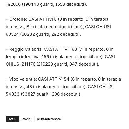
192006 (190448 guariti, 1558 deceduti).
– Crotone: CASI ATTIVI 8 (0 in reparto, 0 in terapia
intensiva, 8 in isolamento domiciliare); CASI CHIUSI
60524 (60232 guariti, 292 deceduti).
– Reggio Calabria: CASI ATTIVI 163 (7 in reparto, 0 in
terapia intensiva, 156 in isolamento domiciliare); CASI
CHIUSI 211176 (210229 guariti, 947 deceduti).
– Vibo Valentia: CASI ATTIVI 54 (6 in reparto, 0 in terapia
intensiva, 48 in isolamento domiciliare); CASI CHIUSI
54033 (53827 guariti, 206 deceduti).
TAGS
covid
primadicronaca