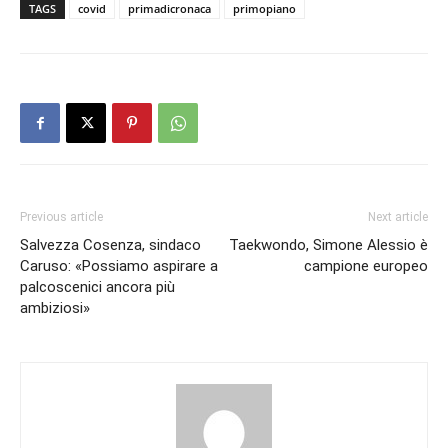
TAGS
covid
primadicronaca
primopiano
Previous article
Next article
Salvezza Cosenza, sindaco
Taekwondo, Simone Alessio è
Caruso: «Possiamo aspirare a
campione europeo
palcoscenici ancora più
ambiziosi»