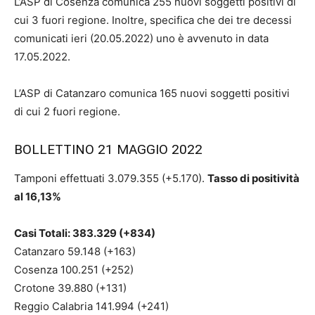
L’ASP di Cosenza comunica 255 nuovi soggetti positivi di
cui 3 fuori regione. Inoltre, specifica che dei tre decessi
comunicati ieri (20.05.2022) uno è avvenuto in data
17.05.2022.
L’ASP di Catanzaro comunica 165 nuovi soggetti positivi
di cui 2 fuori regione.
BOLLETTINO 21 MAGGIO 2022
Tamponi effettuati 3.079.355 (+5.170).
Tasso di positività
al 16,13%
Casi Totali: 383.329 (+834)
Catanzaro 59.148 (+163)
Cosenza 100.251 (+252)
Crotone 39.880 (+131)
Reggio Calabria 141.994 (+241)