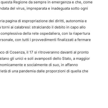
n questa Regione da sempre in emergenza e che, come
ondata del virus, impreparata e inadeguata sotto ogni
ria pagina di espropriazione dei diritti, autonomia e
torni ai calabresi: stralciando il debito in capo allo
complessiva della rete ospedaliera, con la riapertura
rsonale, con tutti i provvedimenti finalizzati a fermare
aco di Cosenza, il 17 si ritroveranno davanti al pronto
stano gli unici e soli avamposti dello Stato, a maggior
onomicamente e socialmente di suo, in affanno
arietà di una pandemia dalle proporzioni di quella che