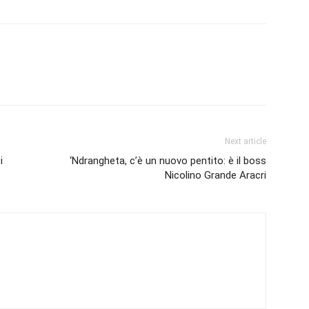
Next article
i
‘Ndrangheta, c’è un nuovo pentito: è il boss
Nicolino Grande Aracri