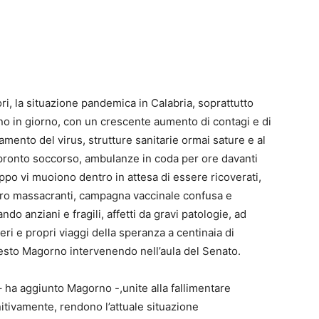
i, la situazione pandemica in Calabria, soprattutto
rno in giorno, con un crescente aumento di contagi e di
amento del virus, strutture sanitarie ormai sature e al
 al pronto soccorso, ambulanze in coda per ore davanti
ppo vi muoiono dentro in attesa di essere ricoverati,
voro massacranti, campagna vaccinale confusa e
do anziani e fragili, affetti da gravi patologie, ad
eri e propri viaggi della speranza a centinaia di
nesto Magorno intervenendo nell’aula del Senato.
 – ha aggiunto Magorno -,unite alla fallimentare
itivamente, rendono l’attuale situazione