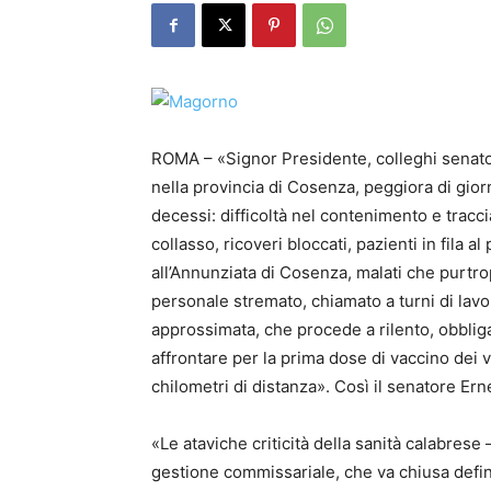
ROMA – «Signor Presidente, colleghi senator
nella provincia di Cosenza, peggiora di gio
decessi: difficoltà nel contenimento e tracci
collasso, ricoveri bloccati, pazienti in fila
all’Annunziata di Cosenza, malati che purtro
personale stremato, chiamato a turni di la
approssimata, che procede a rilento, obbligan
affrontare per la prima dose di vaccino dei v
chilometri di distanza». Così il senatore Er
«Le ataviche criticità della sanità calabrese
gestione commissariale, che va chiusa defin