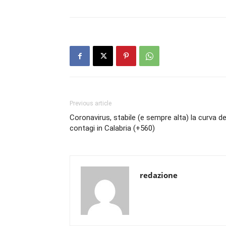
Previous article
Coronavirus, stabile (e sempre alta) la curva de
contagi in Calabria (+560)
redazione