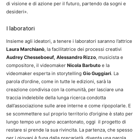
di visione e di azione per il futuro, partendo da sogni e
desideri».
I laboratori
Insieme agli ideatori, a tenere i laboratori saranno l’attrice
Laura Marchianò
, la facilitatrice dei processi creativi
Audrey Chesseboeuf,
Alessandro Rizzo
, musicista e
compositore, il videomaker
Nicola Barbuto
e la
videomaker esperta in storytelling
Gio Guggiari
. La
parola d’ordine, come in tutte le edizioni, sarà la
creazione condivisa con la comunità, per lasciare una
traccia indelebile della lunga ricerca condotta
dall’associazione sulle aree interne e come ripopolarle. E
se scommettere sul proprio territorio d’origine è stato per
lungo tempo un sogno accantonato, oggi il progetto di
restare si prende la sua rivincita. La partenza, che spesso
per i giovani è fuga dalla precarietà, diventa una parola