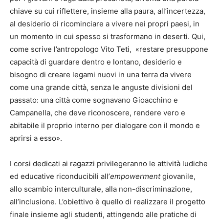
chiave su cui riflettere, insieme alla paura, all’incertezza,
al desiderio di ricominciare a vivere nei propri paesi, in
un momento in cui spesso si trasformano in deserti. Qui,
come scrive l’antropologo Vito Teti, «restare presuppone
capacità di guardare dentro e lontano, desiderio e
bisogno di creare legami nuovi in una terra da vivere
come una grande città, senza le anguste divisioni del
passato: una città come sognavano Gioacchino e
Campanella, che deve riconoscere, rendere vero e
abitabile il proprio interno per dialogare con il mondo e
aprirsi a esso».
I corsi dedicati ai ragazzi privilegeranno le attività ludiche
ed educative riconducibili all’
empowerment
giovanile,
allo scambio interculturale, alla non-discriminazione,
all’inclusione. L’obiettivo è quello di realizzare il progetto
finale insieme agli studenti, attingendo alle pratiche di