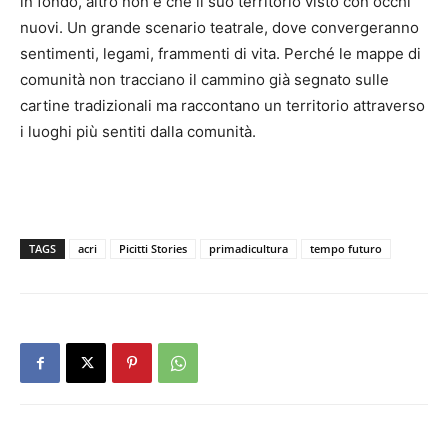
in fondo, altro non è che il suo territorio visto con occhi
nuovi. Un grande scenario teatrale, dove convergeranno
sentimenti, legami, frammenti di vita. Perché le mappe di
comunità non tracciano il cammino già segnato sulle
cartine tradizionali ma raccontano un territorio attraverso
i luoghi più sentiti dalla comunità.
TAGS
acri
Picitti Stories
primadicultura
tempo futuro