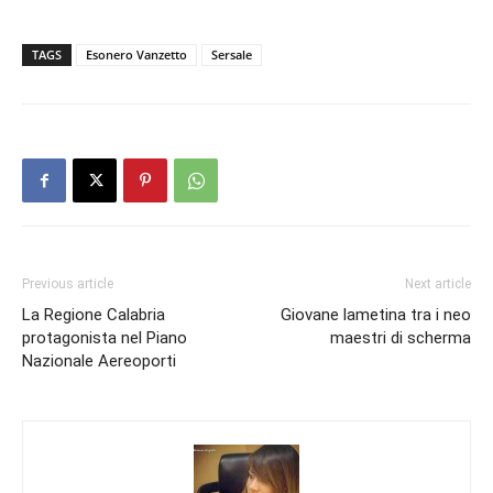
TAGS
Esonero Vanzetto
Sersale
Previous article
Next article
La Regione Calabria
Giovane lametina tra i neo
protagonista nel Piano
maestri di scherma
Nazionale Aereoporti