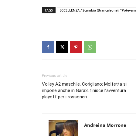
TAGS
ECCELLENZA / Scambia (Brancaleone): "Potevamo 
Previous article
Volley A2 maschile, Corigliano: Molfetta si
impone anche in Gara3, finisce l’avventura
playoff per i rossoneri
Andreina Morrone