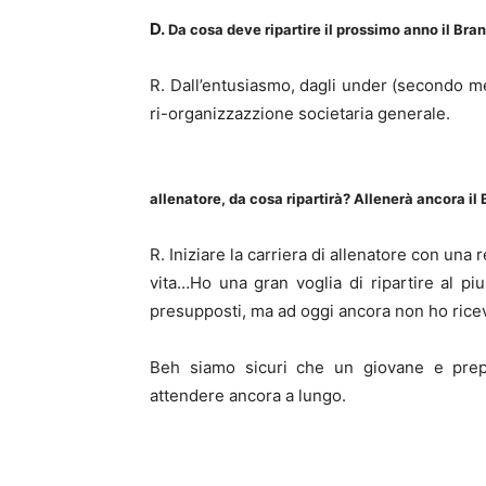
D.
Da cosa deve ripartire il prossimo anno il Bra
R. Dall’entusiasmo, dagli under (secondo me 
ri-organizzazzione societaria generale.
allenatore, da cosa ripartirà? Allenerà ancora 
R. Iniziare la carriera di allenatore con un
vita…Ho una gran voglia di ripartire al pi
presupposti, ma ad oggi ancora non ho rice
Beh siamo sicuri che un giovane e prep
attendere ancora a lungo.