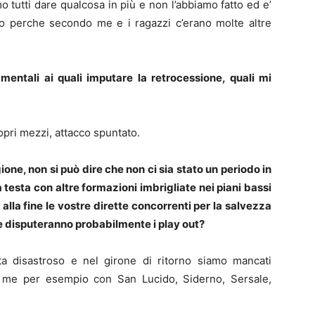
 tutti dare qualcosa in più e non l’abbiamo fatto ed e’
to perche secondo me e i ragazzi c’erano molte altre
mentali ai quali imputare la retrocessione, quali mi
opri mezzi, attacco spuntato.
ne, non si può dire che non ci sia stato un periodo in
 testa con altre formazioni imbrigliate nei piani bassi
 alla fine le vostre dirette concorrenti per la salvezza
che disputeranno probabilmente i play out?
a disastroso e nel girone di ritorno siamo mancati
ghi me per esempio con San Lucido, Siderno, Sersale,