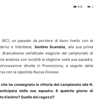
610
0
 (RC), un passato da portiere di buon livello con le
Siderno e Viterbese,
Santino Scambia,
alla sua prima
P. Brancaleone nell’attuale stagione del campionato di
a analizza con lucidità la stagione sella sua squadra,
trocessione diretta in Promozione, a seguito della
orsa con la capolista Nuova Gioiese.
 che ha consegnato la vittoria del campionato alla N.
anticipata della sua squadra. A qualche giorno di
tato d’animo? Quello dei ragazzi?