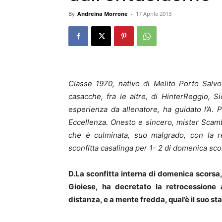
By
Andreina Morrone
-
17 Aprile 2013
Classe 1970, nativo di Melito Porto Salvo
casacche, fra le altre, di HinterReggio, 
esperienza da allenatore, ha guidato l’A. 
Eccellenza. Onesto e sincero, mister Scambi
che è culminata, suo malgrado, con la re
sconfitta casalinga per 1- 2 di domenica sc
D.La sconfitta interna di domenica scorsa,
Gioiese, ha decretato la retrocessione 
distanza, e a mente fredda, qual’è il suo s