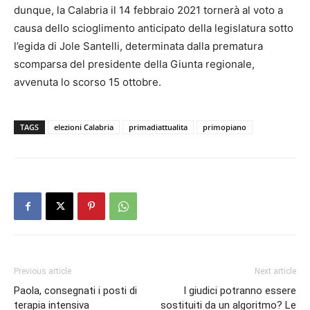
dunque, la Calabria il 14 febbraio 2021 tornerà al voto a
causa dello scioglimento anticipato della legislatura sotto
l’egida di Jole Santelli, determinata dalla prematura
scomparsa del presidente della Giunta regionale,
avvenuta lo scorso 15 ottobre.
TAGS
elezioni Calabria
primadiattualita
primopiano
Previous article
Next article
Paola, consegnati i posti di
I giudici potranno essere
terapia intensiva
sostituiti da un algoritmo? Le