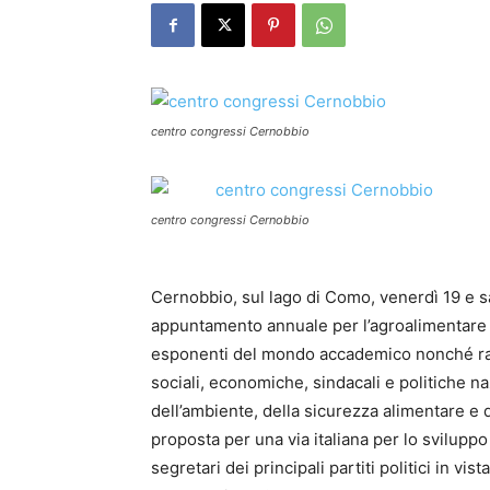
centro congressi Cernobbio
centro congressi Cernobbio
Cernobbio, sul lago di Como, venerdì 19 e s
appuntamento annuale per l’agroalimentare c
esponenti del mondo accademico nonché rappr
sociali, economiche, sindacali e politiche n
dell’ambiente, della sicurezza alimentare e d
proposta per una via italiana per lo svilupp
segretari dei principali partiti politici in vi