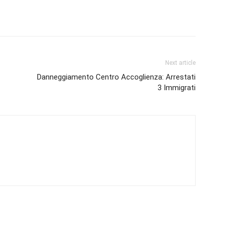
Next article
Danneggiamento Centro Accoglienza: Arrestati
3 Immigrati