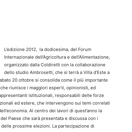
L’edizione 2012, la dodicesima, del Forum
Internazionale dell’Agricoltura e dell’Alimentazione,
organizzato dalla Coldiretti con la collaborazione
dello studio Ambrosetti, che si terrà a Villa d’Este a
abato 20 ottobre si consolida come il più importante
he riunisce i maggiori esperti, opinionisti, ed
esentanti istituzionali, responsabili delle forze
azionali ed estere, che intervengono sui temi correlati
ell’economia. Al centro dei lavori di quest’anno la
o del Paese che sarà presentata e discussa con i
sta delle prossime elezioni. La partecipazione di