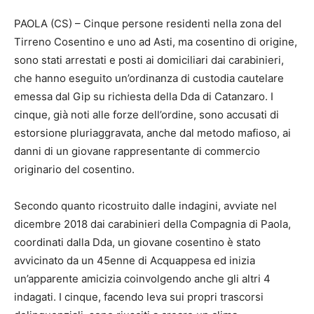
PAOLA (CS) – Cinque persone residenti nella zona del
Tirreno Cosentino e uno ad Asti, ma cosentino di origine,
sono stati arrestati e posti ai domiciliari dai carabinieri,
che hanno eseguito un’ordinanza di custodia cautelare
emessa dal Gip su richiesta della Dda di Catanzaro. I
cinque, già noti alle forze dell’ordine, sono accusati di
estorsione pluriaggravata, anche dal metodo mafioso, ai
danni di un giovane rappresentante di commercio
originario del cosentino.
Secondo quanto ricostruito dalle indagini, avviate nel
dicembre 2018 dai carabinieri della Compagnia di Paola,
coordinati dalla Dda, un giovane cosentino è stato
avvicinato da un 45enne di Acquappesa ed inizia
un’apparente amicizia coinvolgendo anche gli altri 4
indagati. I cinque, facendo leva sui propri trascorsi