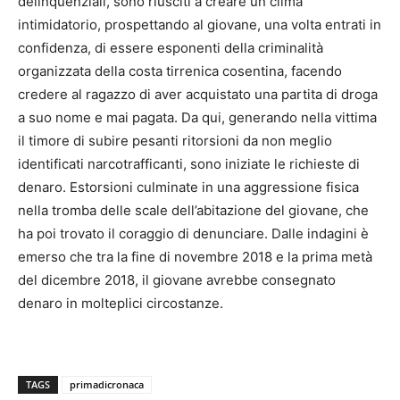
delinquenziali, sono riusciti a creare un clima
intimidatorio, prospettando al giovane, una volta entrati in
confidenza, di essere esponenti della criminalità
organizzata della costa tirrenica cosentina, facendo
credere al ragazzo di aver acquistato una partita di droga
a suo nome e mai pagata. Da qui, generando nella vittima
il timore di subire pesanti ritorsioni da non meglio
identificati narcotrafficanti, sono iniziate le richieste di
denaro. Estorsioni culminate in una aggressione fisica
nella tromba delle scale dell’abitazione del giovane, che
ha poi trovato il coraggio di denunciare. Dalle indagini è
emerso che tra la fine di novembre 2018 e la prima metà
del dicembre 2018, il giovane avrebbe consegnato
denaro in molteplici circostanze.
TAGS
primadicronaca