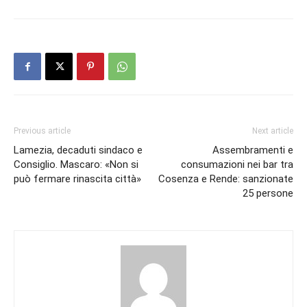
Previous article
Next article
Lamezia, decaduti sindaco e
Assembramenti e
Consiglio. Mascaro: «Non si
consumazioni nei bar tra
può fermare rinascita città»
Cosenza e Rende: sanzionate
25 persone