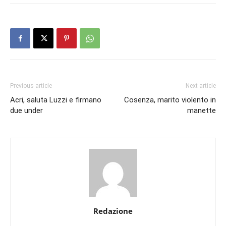
Previous article
Next article
Acri, saluta Luzzi e firmano
Cosenza, marito violento in
due under
manette
Redazione