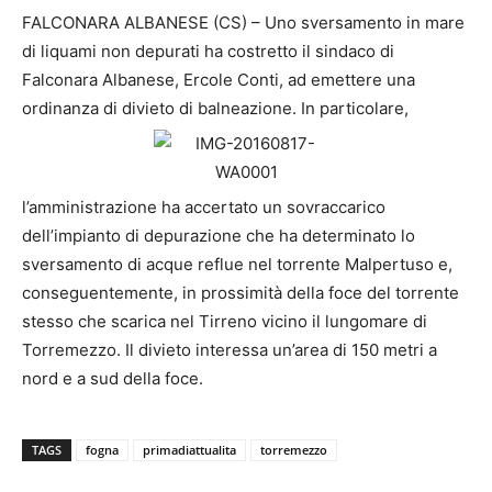
FALCONARA ALBANESE (CS) – Uno sversamento in mare
di liquami non depurati ha costretto il sindaco di
Falconara Albanese, Ercole Conti, ad emettere una
ordinanza di divieto di balneazione. In particolare,
l’amministrazione ha accertato un sovraccarico
dell’impianto di depurazione che ha determinato lo
sversamento di acque reflue nel torrente Malpertuso e,
conseguentemente, in prossimità della foce del torrente
stesso che scarica nel Tirreno vicino il lungomare di
Torremezzo. Il divieto interessa un’area di 150 metri a
nord e a sud della foce.
TAGS
fogna
primadiattualita
torremezzo