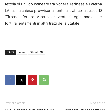
tettoia di un lido balneare tra Nocera Terinese e Falerna.
L’Anas ha chiuso provvisoriamente al traffico la strada 18
‘Tirrena Inferiore’. A causa del vento si registrano anche
forti rallentamenti in altri tratti della Statale.
TAGS
anas
Statale 18
Previous article
Next article