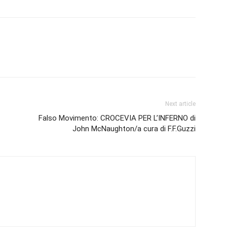
Next article
Falso Movimento: CROCEVIA PER L’INFERNO di
John McNaughton/a cura di F.F.Guzzi