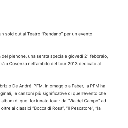
n sold out al Teatro “Rendano” per un evento
a del pienone, una serata speciale giovedì 21 febbraio,
errà a Cosenza nell’ambito del tour 2013 dedicato al
 Fabrizio De André-PFM. In omaggio a Faber, la PFM ha
ginali, le canzoni più significative di quell’evento che
album di quel fortunato tour : da “Via del Campo” ad
ltre ai classici “Bocca di Rosa”, “Il Pescatore”, “la