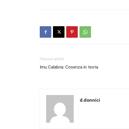
Previous article
Imu Calabria: Cosenza in testa
d.donnici