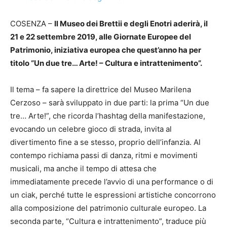
COSENZA –
Il Museo dei Brettii e degli Enotri aderirà, il
21 e 22 settembre 2019, alle Giornate Europee del
Patrimonio, iniziativa europea che quest’anno ha per
titolo “Un due tre… Arte! – Cultura e intrattenimento”.
Il tema – fa sapere la direttrice del Museo Marilena
Cerzoso – sarà sviluppato in due parti: la prima “Un due
tre… Arte!”, che ricorda l’hashtag della manifestazione,
evocando un celebre gioco di strada, invita al
divertimento fine a se stesso, proprio dell’infanzia. Al
contempo richiama passi di danza, ritmi e movimenti
musicali, ma anche il tempo di attesa che
immediatamente precede l’avvio di una performance o di
un ciak, perché tutte le espressioni artistiche concorrono
alla composizione del patrimonio culturale europeo. La
seconda parte, “Cultura e intrattenimento”, traduce più