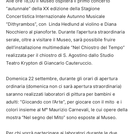
Alle ore 18,00 il Museo ospiterà il primo concerto
“autunnale” della XX edizione della Stagione
Concertistica Internazionale Autunno Musicale
“Dithyrambos”, con Linda Hedlund al violino e Diana
Nocchiero al pianoforte. Durante l’apertura straordinaria
serale, oltre a visitare il Museo, sarà possibile fruire
dell’installazione multimediale “Nel Chiostro del Tempo”
realizzata per il chiostro di S. Agostino dallo Studio
Teatro Krypton di Giancarlo Cauteruccio.
Domenica 22 settembre, durante gli orari di apertura
ordinaria (domenica non ci sarà apertura straordinaria)
saranno realizzati laboratori di pittura per bambini e
adulti: “Giocando con l’Arte”, per giocare con il mito e i
colori insieme al M° Maurizio Carnevali, le cui opere della
mostra “Nel segno del Mito” sono esposte al Museo.
Per chi vorrà partecipare ai laboratori durante le due