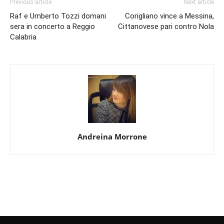
Previous article
Next article
Raf e Umberto Tozzi domani
Corigliano vince a Messina,
sera in concerto a Reggio
Cittanovese pari contro Nola
Calabria
Andreina Morrone