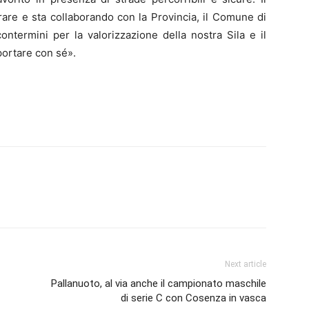
are e sta collaborando con la Provincia, il Comune di
contermini per la valorizzazione della nostra Sila e il
ortare con sé».
Next article
Pallanuoto, al via anche il campionato maschile
di serie C con Cosenza in vasca