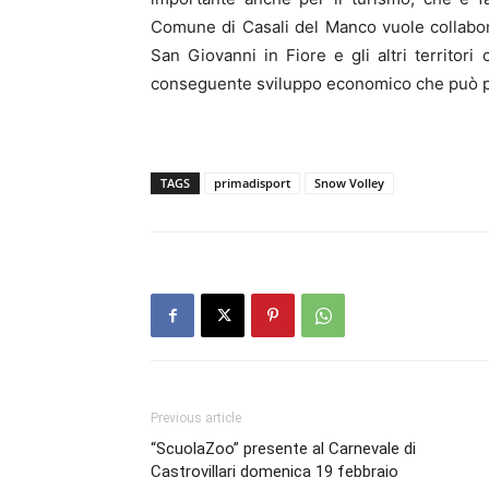
Comune di Casali del Manco vuole collabor
San Giovanni in Fiore e gli altri territori 
conseguente sviluppo economico che può p
TAGS
primadisport
Snow Volley
Previous article
“ScuolaZoo” presente al Carnevale di
Castrovillari domenica 19 febbraio