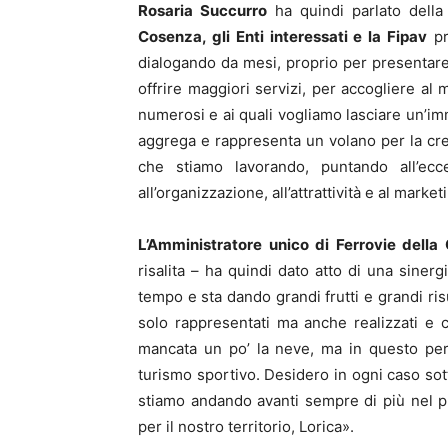
Rosaria Succurro
ha quindi parlato dell
Cosenza, gli Enti interessati e la Fipav
pr
dialogando da mesi, proprio per presentare 
offrire maggiori servizi, per accogliere al 
numerosi e ai quali vogliamo lasciare un’imm
aggrega e rappresenta un volano per la cr
che stiamo lavorando, puntando all’ecce
all’organizzazione, all’attrattività e al market
L’Amministratore unico di Ferrovie della 
risalita – ha quindi dato atto di una sine
tempo e sta dando grandi frutti e grandi ris
solo rappresentati ma anche realizzati e 
mancata un po’ la neve, ma in questo per
turismo sportivo. Desidero in ogni caso sott
stiamo andando avanti sempre di più nel p
per il nostro territorio, Lorica».