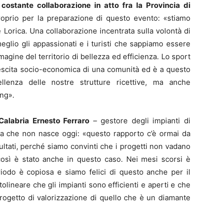
a
costante collaborazione in atto fra la Provincia di
oprio per la preparazione di questo evento: «stiamo
Lorica. Una collaborazione incentrata sulla volontà di
meglio gli appassionati e i turisti che sappiamo essere
agine del territorio di bellezza ed efficienza. Lo sport
escita socio-economica di una comunità ed è a questo
llenza delle nostre strutture ricettive, ma anche
ing».
Calabria Ernesto Ferraro
– gestore degli impianti di
rgia che non nasce oggi: «questo rapporto c’è ormai da
ultati, perché siamo convinti che i progetti non vadano
così è stato anche in questo caso. Nei mesi scorsi è
iodo è copiosa e siamo felici di questo anche per il
olineare che gli impianti sono efficienti e aperti e che
rogetto di valorizzazione di quello che è un diamante