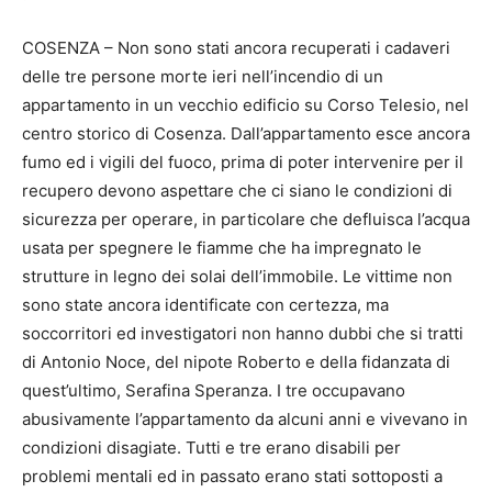
COSENZA – Non sono stati ancora recuperati i cadaveri
delle tre persone morte ieri nell’incendio di un
appartamento in un vecchio edificio su Corso Telesio, nel
centro storico di Cosenza. Dall’appartamento esce ancora
fumo ed i vigili del fuoco, prima di poter intervenire per il
recupero devono aspettare che ci siano le condizioni di
sicurezza per operare, in particolare che defluisca l’acqua
usata per spegnere le fiamme che ha impregnato le
strutture in legno dei solai dell’immobile. Le vittime non
sono state ancora identificate con certezza, ma
soccorritori ed investigatori non hanno dubbi che si tratti
di Antonio Noce, del nipote Roberto e della fidanzata di
quest’ultimo, Serafina Speranza. I tre occupavano
abusivamente l’appartamento da alcuni anni e vivevano in
condizioni disagiate. Tutti e tre erano disabili per
problemi mentali ed in passato erano stati sottoposti a