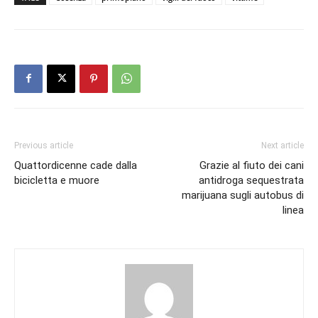
Previous article
Next article
Quattordicenne cade dalla
Grazie al fiuto dei cani
bicicletta e muore
antidroga sequestrata
marijuana sugli autobus di
linea