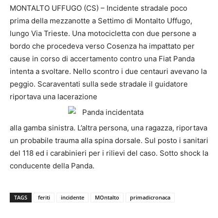
MONTALTO UFFUGO (CS) – Incidente stradale poco
prima della mezzanotte a Settimo di Montalto Uffugo,
lungo Via Trieste. Una motocicletta con due persone a
bordo che procedeva verso Cosenza ha impattato per
cause in corso di accertamento contro una Fiat Panda
intenta a svoltare. Nello scontro i due centauri avevano la
peggio. Scaraventati sulla sede stradale il guidatore
riportava una lacerazione
alla gamba sinistra. L’altra persona, una ragazza, riportava
un probabile trauma alla spina dorsale. Sul posto i sanitari
del 118 ed i carabinieri per i rilievi del caso. Sotto shock la
conducente della Panda.
TAGS
feriti
incidente
MOntalto
primadicronaca