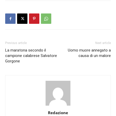
Previous article
Next article
La maratona secondo il
Uomo muore annegato a
campione calabrese Salvatore
causa di un malore
Gorgone
Redazione