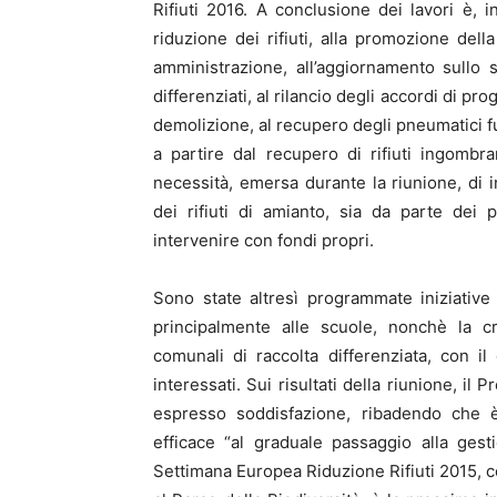
Rifiuti 2016. A conclusione dei lavori è, in
riduzione dei rifiuti, alla promozione della
amministrazione, all’aggiornamento sullo st
differenziati, al rilancio degli accordi di pro
demolizione, al recupero degli pneumatici f
a partire dal recupero di rifiuti ingomb
necessità, emersa durante la riunione, di 
dei rifiuti di amianto, sia da parte dei
intervenire con fondi propri.
Sono state altresì programmate iniziative 
principalmente alle scuole, nonchè la c
comunali di raccolta differenziata, con il
interessati. Sui risultati della riunione, i
espresso soddisfazione, ribadendo che 
efficace “al graduale passaggio alla gesti
Settimana Europea Riduzione Rifiuti 2015, 