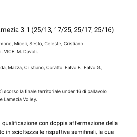
mezia 3-1 (25/13, 17/25, 25/17, 25/16)
one, Miceli, Sesto, Celeste, Cristiano
i. VICE: M. Davoli.
da,
Mazza,
Cristiano,
Coratto,
Fa
lvo F.,
Falvo G.,
 scorso la finale territoriale under 16 di pallavolo
ke Lamezia Volley.
i qualificazione con doppia affermazione della
in scioltezza le rispettive semifinali, le due