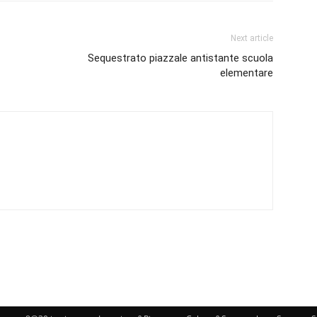
Next article
Sequestrato piazzale antistante scuola
elementare