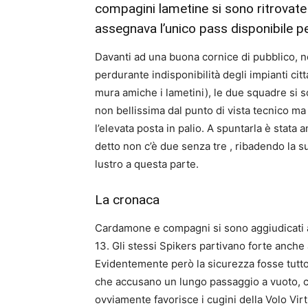
compagini lametine si sono ritrovate d
assegnava l’unico pass disponibile pe
Davanti ad una buona cornice di pubblico, n
perdurante indisponibilità degli impianti cit
mura amiche i lametini), le due squadre si s
non bellissima dal punto di vista tecnico ma 
l’elevata posta in palio. A spuntarla è stata
detto non c’è due senza tre , ribadendo la s
lustro a questa parte.
La cronaca
Cardamone e compagni si sono aggiudicati a
13. Gli stessi Spikers partivano forte anche
Evidentemente però la sicurezza fosse tutto
che accusano un lungo passaggio a vuoto, co
ovviamente favorisce i cugini della Volo Virt