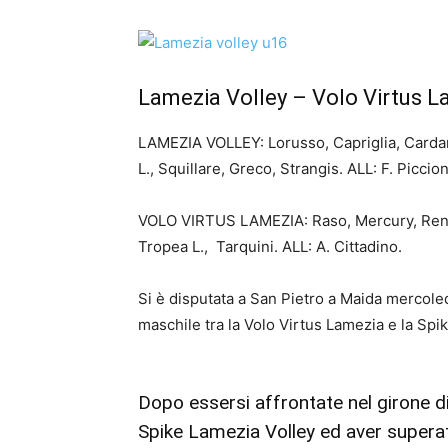
Lamezia Volley – Volo Virtus La
LAMEZIA VOLLEY:
Lorusso, Capriglia,
Cardam
L., Squillare, Greco,
Strangis. ALL: F. Piccion
VOLO VIRTUS LAMEZIA:
Raso,
Mercury,
Ren
Tropea L.,
Tarquini.
ALL: A. Cittadino.
Si è disputata a San Pietro a Maida mercoledì
maschile tra la Volo Virtus Lamezia e la Spi
Dopo essersi affrontate nel girone d
Spike Lamezia Volley ed aver superato 