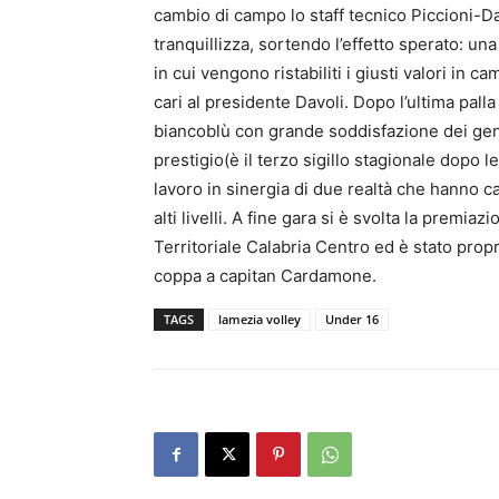
cambio di campo lo staff tecnico Piccioni-Dav
tranquillizza, sortendo l’effetto sperato: u
in cui vengono ristabiliti i giusti valori in
cari al presidente Davoli. Dopo l’ultima pall
biancoblù con grande soddisfazione dei genit
prestigio(è il terzo sigillo stagionale dopo l
lavoro in sinergia di due realtà che hanno 
alti livelli. A fine gara si è svolta la premi
Territoriale Calabria Centro ed è stato prop
coppa a capitan Cardamone.
TAGS
lamezia volley
Under 16