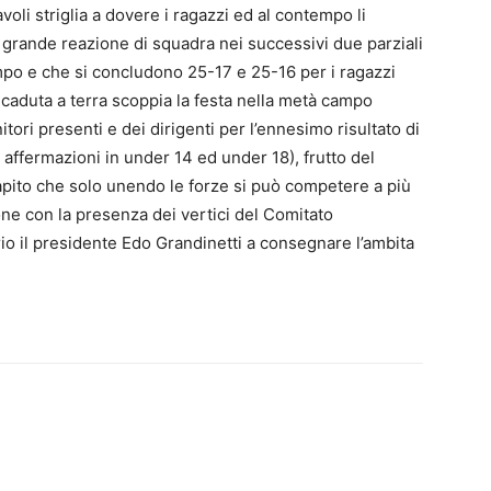
oli striglia a dovere i ragazzi ed al contempo li
na grande reazione di squadra nei successivi due parziali
 campo e che si concludono 25-17 e 25-16 per i ragazzi
a caduta a terra scoppia la festa nella metà campo
ori presenti e dei dirigenti per l’ennesimo risultato di
e affermazioni in under 14 ed under 18), frutto del
capito che solo unendo le forze si può competere a più
azione con la presenza dei vertici del Comitato
rio il presidente Edo Grandinetti a consegnare l’ambita