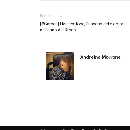
Previous article
[#Games] Hearthstone, l’ascesa delle ombre
nell’anno del Drago
Andreina Morrone