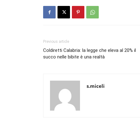
Previous article
Coldiretti Calabria: la legge che eleva al 20% il
succo nelle bibite è una realtà
s.miceli