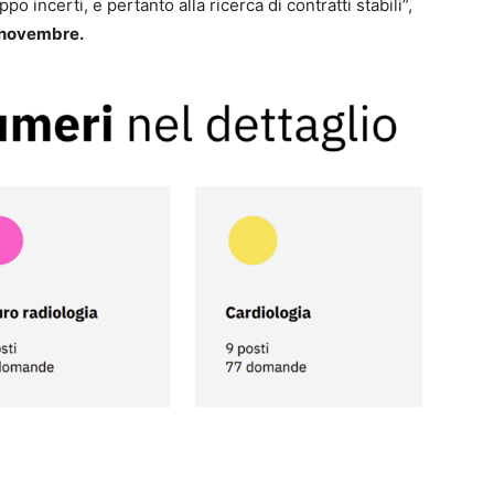
po incerti, e pertanto alla ricerca di contratti stabili”,
a novembre.