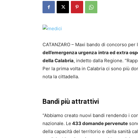
CATANZARO – Maxi bando di concorso per 
dell’emergenza urgenza
intra ed extra osp
della Calabria
, indetto dalla Regione. “Rap
Per la prima volta in Calabria ci sono più d
nota la cittadella.
Bandi più attrattivi
“Abbiamo creato nuovi bandi rendendo i conc
nazionale. Le
433 domande pervenute
sono
della capacità del territorio e della sanità c