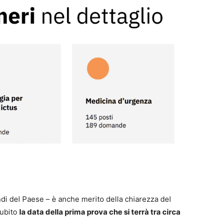
ndi del Paese – è anche merito della chiarezza del
subito
la data della prima prova che si terrà tra circa