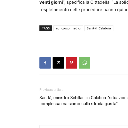
venti giorni
“, specifica la Cittadella. “La sol
l’espletamento delle procedure hanno quindi 
TAGS
concorso medici
Sanit√† Calabria
Previous article
Sanità, ministro Schillaci in Calabria: “situazion
complessa ma siamo sulla strada giusta”