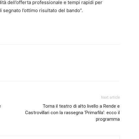
idità dell’offerta professionale e tempi rapidi per
segnato l’ottimo risultato del bando”.
Next article
e
Torna il teatro di alto livello a Rende e
Castrovillari con la rassegna ‘Primafila’: ecco il
programma