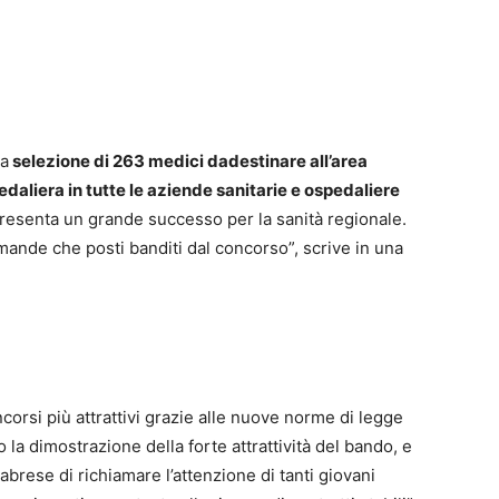
la
selezione di 263 medici dadestinare all’area
edaliera in tutte le aziende sanitarie e ospedaliere
presenta un grande successo per la sanità regionale.
omande che posti banditi dal concorso”, scrive in una
orsi più attrattivi grazie alle nuove norme di legge
 la dimostrazione della forte attrattività del bando, e
alabrese di richiamare l’attenzione di tanti giovani