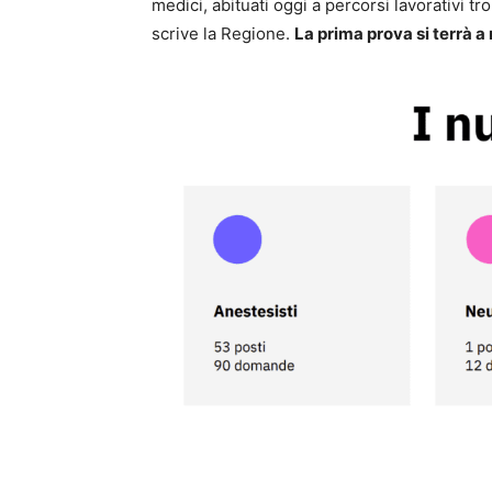
medici, abituati oggi a percorsi lavorativi trop
scrive la Regione.
La prima prova si terrà 