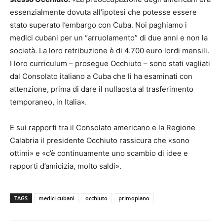
essenzialmente dovuta all’ipotesi che potesse essere
stato superato l’embargo con Cuba. Noi paghiamo i
medici cubani per un “arruolamento” di due anni e non la
società. La loro retribuzione è di 4.700 euro lordi mensili.
I loro curriculum – prosegue Occhiuto – sono stati vagliati
dal Consolato italiano a Cuba che li ha esaminati con
attenzione, prima di dare il nullaosta al trasferimento
temporaneo, in Italia».
E sui rapporti tra il Consolato americano e la Regione
Calabria il presidente Occhiuto rassicura che «sono
ottimi» e «c’è continuamente uno scambio di idee e
rapporti d’amicizia, molto saldi».
TAGS
medici cubani
occhiuto
primopiano