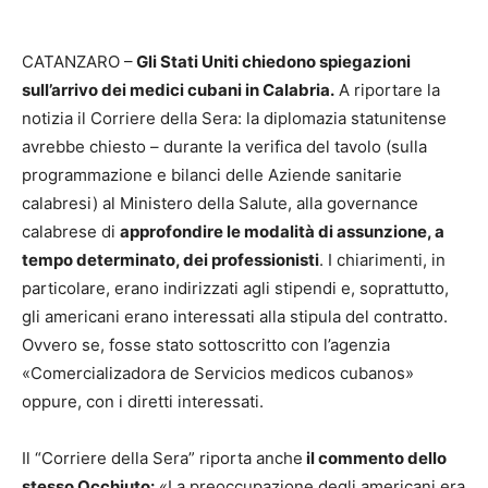
CATANZARO –
Gli Stati Uniti chiedono spiegazioni
sull’arrivo dei medici cubani in Calabria.
A riportare la
notizia il Corriere della Sera: la diplomazia statunitense
avrebbe chiesto – durante la verifica del tavolo (sulla
programmazione e bilanci delle Aziende sanitarie
calabresi) al Ministero della Salute, alla governance
calabrese di
approfondire le modalità di assunzione, a
tempo determinato, dei professionisti
. I chiarimenti, in
particolare, erano indirizzati agli stipendi e, soprattutto,
gli americani erano interessati alla stipula del contratto.
Ovvero se, fosse stato sottoscritto con l’agenzia
«Comercializadora de Servicios medicos cubanos»
oppure, con i diretti interessati.
Il “Corriere della Sera” riporta anche
il commento dello
stesso Occhiuto:
«La preoccupazione degli americani era