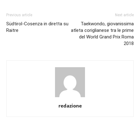
Previous article
Next article
Südtirol-Cosenza in diretta su
Taekwondo, giovanissima
Raitre
atleta coriglianese tra le prime
del World Grand Prix Roma
2018
redazione