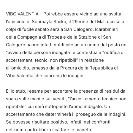
VIBO VALENTIA – Potrebbe essere vicino ad una svolta
l’omicidio di Soumayla Sacko, il 29enne del Mali ucciso a
colpi di fucile sabato sera a San Calogero. Icarabinieri
della Compagnia di Tropea e della Stazione di San
Calogero hanno infatti notificato ad un uomo del posto un
“avviso della persona indagata” e contestuale “notifica di
accertamenti tecnici non ripetibili” in relazione
all’omicidio, emesso dalla Procura della Repubblica di
Vibo Valentia che coordina le indagini.
E’ lo stub, l’esame per accertare la presenza di residui da
sparo sulle mani e sui vestiti, “l’accertamento tecnico non
ripetibile” cui sarà sottoposto l’uomo indagato. Un
accertamento che determinerà il proseguo delle indagini.
Se dovesse risultare positivo, infatti, nei confronti
dell’uomo potrebbero scattare le manette.