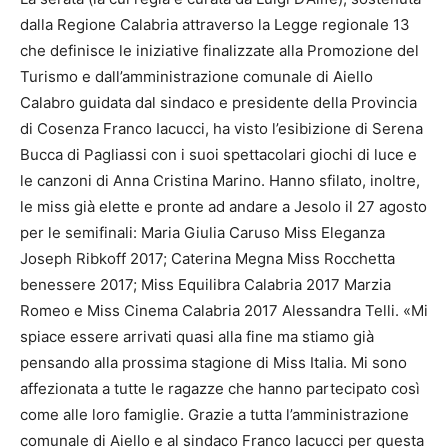
dalla Regione Calabria attraverso la Legge regionale 13
che definisce le iniziative finalizzate alla Promozione del
Turismo e dall’amministrazione comunale di Aiello
Calabro guidata dal sindaco e presidente della Provincia
di Cosenza Franco Iacucci, ha visto l’esibizione di Serena
Bucca di Pagliassi con i suoi spettacolari giochi di luce e
le canzoni di Anna Cristina Marino. Hanno sfilato, inoltre,
le miss già elette e pronte ad andare a Jesolo il 27 agosto
per le semifinali: Maria Giulia Caruso Miss Eleganza
Joseph Ribkoff 2017; Caterina Megna Miss Rocchetta
benessere 2017; Miss Equilibra Calabria 2017 Marzia
Romeo e Miss Cinema Calabria 2017 Alessandra Telli. «Mi
spiace essere arrivati quasi alla fine ma stiamo già
pensando alla prossima stagione di Miss Italia. Mi sono
affezionata a tutte le ragazze che hanno partecipato così
come alle loro famiglie. Grazie a tutta l’amministrazione
comunale di Aiello e al sindaco Franco Iacucci per questa