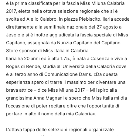
è la prima classificata per la fascia Miss Miluna Calabria
2017, eletta nella ottava selezione regionale che si è
svolta ad Aiello Calabro, in piazza Plebiscito. Ilaria accede
direttamente alla semifinale nazionale del 27 agosto a
Jesolo e si è inoltre aggiudicata la fascia speciale di Miss
Capitano, assegnata da Nunzia Capitano del Capitano
Store sponsor di Miss Italia in Calabria.
Ilaria ha 20 anni ed è alta 1.75., è nata a Cosenza e vive a
Roges di Rende, studia all’Università della Calabria dove
è al terzo anno di Comunicazione Dams. «Da questa
esperienza spero di trarre il massimo per diventare una
brava attrice – dice Miss Miluna 2017 – Mi ispiro alla
grandissima Anna Magnani e spero che Miss Italia mi dia
l’occasione di poter recitare oltre che l’opportunità di
portare in alto il nome della mia Calabria».
L’ottava tappa delle selezioni regionali organizzate