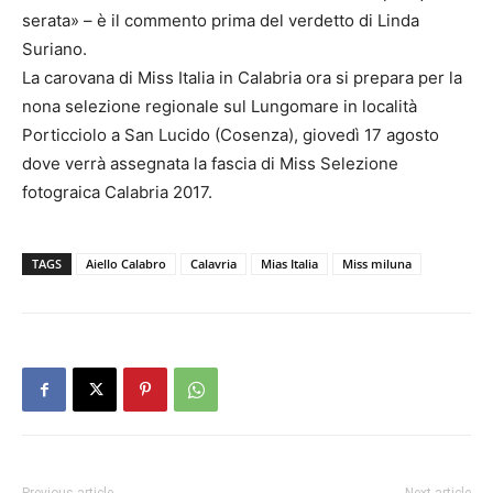
serata» – è il commento prima del verdetto di Linda
Suriano.
La carovana di Miss Italia in Calabria ora si prepara per la
nona selezione regionale sul Lungomare in località
Porticciolo a San Lucido (Cosenza), giovedì 17 agosto
dove verrà assegnata la fascia di Miss Selezione
fotograica Calabria 2017.
TAGS
Aiello Calabro
Calavria
Mias Italia
Miss miluna