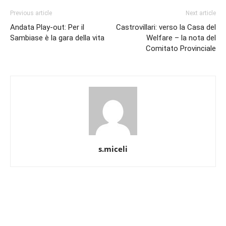
Previous article
Next article
Andata Play-out: Per il
Castrovillari: verso la Casa del
Sambiase è la gara della vita
Welfare – la nota del
Comitato Provinciale
s.miceli