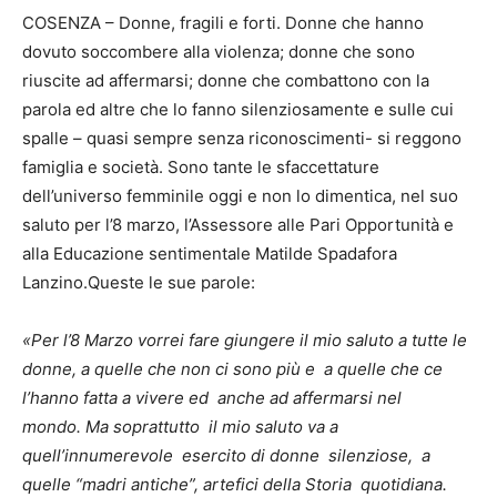
COSENZA – Donne, fragili e forti. Donne che hanno
dovuto soccombere alla violenza; donne che sono
riuscite ad affermarsi; donne che combattono con la
parola ed altre che lo fanno silenziosamente e sulle cui
spalle – quasi sempre senza riconoscimenti- si reggono
famiglia e società. Sono tante le sfaccettature
dell’universo femminile oggi e non lo dimentica, nel suo
saluto per l’8 marzo, l’Assessore alle Pari Opportunità e
alla Educazione sentimentale Matilde Spadafora
Lanzino.Queste le sue parole:
«Per l’8 Marzo vorrei fare giungere il mio saluto a tutte le
donne, a quelle che non ci sono più e a quelle che ce
l’hanno fatta a vivere ed anche ad affermarsi nel
mondo.
Ma soprattutto il mio saluto va a
quell’innumerevole esercito di donne silenziose, a
quelle “madri antiche”, artefici della Storia quotidiana.