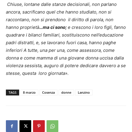
Chiuse, lontane dalle stanze decisionali, non parlano
ancora, sacrificano quel che hanno studiato, non si
raccontano, non si prendono il diritto di parola, non
hanno proprietà
…ma ci sono;
e crescono i loro figli, fanno
quadrare i bilanci familiari, sostituiscono nell’educazione
padri distratti, e, se lavorano fuori casa, hanno paghe
inferiori
A tutte, una per una, come assessora, come
donna e come mamma di una giovane donna uccisa dalla
violenza sessista, auguro di potere dedicare davvero a se
stesse, questa loro giornata».
TAGS
8 marzo
Cosenza
donne
Lanzino