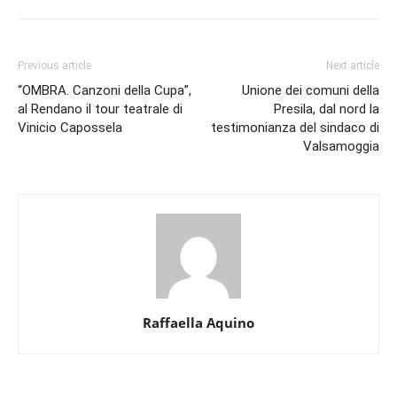
Previous article
Next article
“OMBRA. Canzoni della Cupa”,
Unione dei comuni della
al Rendano il tour teatrale di
Presila, dal nord la
Vinicio Capossela
testimonianza del sindaco di
Valsamoggia
Raffaella Aquino