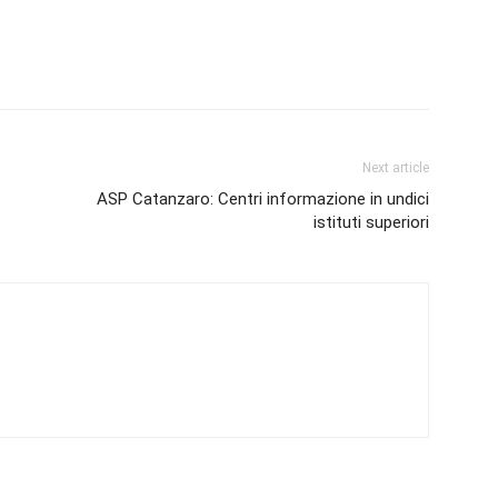
Next article
ASP Catanzaro: Centri informazione in undici
istituti superiori