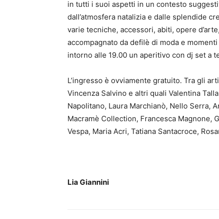
in tutti i suoi aspetti in un contesto suggesti
dall’atmosfera natalizia e dalle splendide cr
varie tecniche, accessori, abiti, opere d’arte
accompagnato da defilè di moda e momenti mu
intorno alle 19.00 un aperitivo con dj set a 
L’ingresso è ovviamente gratuito. Tra gli arti
Vincenza Salvino e altri quali Valentina Talla
Napolitano, Laura Marchianò, Nello Serra, A
Macramè Collection, Francesca Magnone, Gr
Vespa, Maria Acri, Tatiana Santacroce, Rosar
Lia Giannini