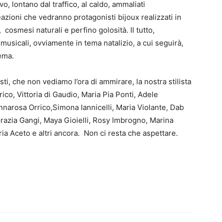
vo, lontano dal traffico, al caldo, ammaliati
eazioni che vedranno protagonisti bijoux realizzati in
, cosmesi naturali e perfino golosità. Il tutto,
sicali, ovviamente in tema natalizio, a cui seguirà,
tema.
sti, che non vediamo l’ora di ammirare, la nostra stilista
rico, Vittoria di Gaudio, Maria Pia Ponti, Adele
nnarosa Orrico,Simona Iannicelli, Maria Violante, Dab
azia Gangi, Maya Gioielli, Rosy Imbrogno, Marina
ia Aceto e altri ancora. Non ci resta che aspettare.