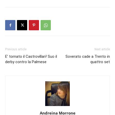
Previous article
Next article
E’ tornato il Castrovillari! Suo il
Soverato cade a Trento in
derby contro la Palmese
quattro set
Andreina Morrone