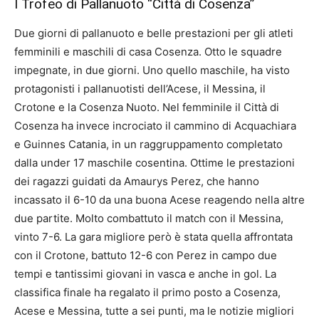
I Trofeo di Pallanuoto “Città di Cosenza”
Due giorni di pallanuoto e belle prestazioni per gli atleti
femminili e maschili di casa Cosenza. Otto le squadre
impegnate, in due giorni. Uno quello maschile, ha visto
protagonisti i pallanuotisti dell’Acese, il Messina, il
Crotone e la Cosenza Nuoto. Nel femminile il Città di
Cosenza ha invece incrociato il cammino di Acquachiara
e Guinnes Catania, in un raggruppamento completato
dalla under 17 maschile cosentina. Ottime le prestazioni
dei ragazzi guidati da Amaurys Perez, che hanno
incassato il 6-10 da una buona Acese reagendo nella altre
due partite. Molto combattuto il match con il Messina,
vinto 7-6. La gara migliore però è stata quella affrontata
con il Crotone, battuto 12-6 con Perez in campo due
tempi e tantissimi giovani in vasca e anche in gol. La
classifica finale ha regalato il primo posto a Cosenza,
Acese e Messina, tutte a sei punti, ma le notizie migliori