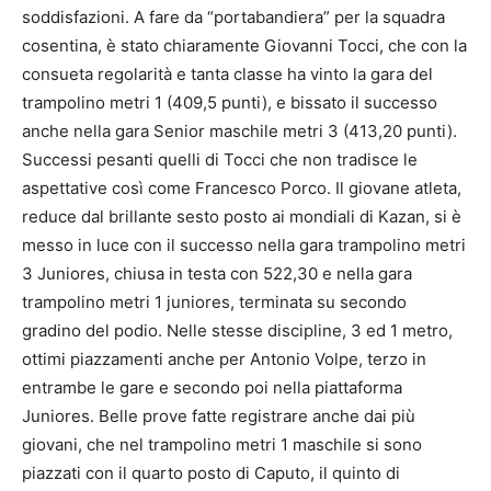
soddisfazioni. A fare da “portabandiera” per la squadra
cosentina, è stato chiaramente Giovanni Tocci, che con la
consueta regolarità e tanta classe ha vinto la gara del
trampolino metri 1 (409,5 punti), e bissato il successo
anche nella gara Senior maschile metri 3 (413,20 punti).
Successi pesanti quelli di Tocci che non tradisce le
aspettative così come Francesco Porco. Il giovane atleta,
reduce dal brillante sesto posto ai mondiali di Kazan, si è
messo in luce con il successo nella gara trampolino metri
3 Juniores, chiusa in testa con 522,30 e nella gara
trampolino metri 1 juniores, terminata su secondo
gradino del podio. Nelle stesse discipline, 3 ed 1 metro,
ottimi piazzamenti anche per Antonio Volpe, terzo in
entrambe le gare e secondo poi nella piattaforma
Juniores. Belle prove fatte registrare anche dai più
giovani, che nel trampolino metri 1 maschile si sono
piazzati con il quarto posto di Caputo, il quinto di