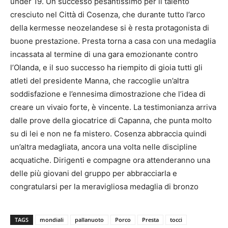
under 19. Un successo pesantissimo per il talento
cresciuto nel Città di Cosenza, che durante tutto l’arco
della kermesse neozelandese si è resta protagonista di
buone prestazione. Presta torna a casa con una medaglia
incassata al termine di una gara emozionante contro
l’Olanda, e il suo successo ha riempito di gioia tutti gli
atleti del presidente Manna, che raccoglie un’altra
soddisfazione e l’ennesima dimostrazione che l’idea di
creare un vivaio forte, è vincente. La testimonianza arriva
dalle prove della giocatrice di Capanna, che punta molto
su di lei e non ne fa mistero. Cosenza abbraccia quindi
un’altra medagliata, ancora una volta nelle discipline
acquatiche. Dirigenti e compagne ora attenderanno una
delle più giovani del gruppo per abbracciarla e
congratularsi per la meravigliosa medaglia di bronzo
TAGS
mondiali
pallanuoto
Porco
Presta
tocci