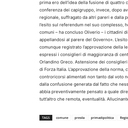
prima ero dell’idea della fusione di quattro
conferenza dei capigruppo, invece, dopo aver 
regionale, suffragato da altri pareri e dall
l’esito sul referendum nel suo complesso, ho
comuni – ha concluso Oliverio – i cittadini
appellandosi al parere del Governo». L’esito 
comunque registrato l’approvazione della le
espressi i consiglieri di maggioranza di cent
Orlandino Greco. Astensione dei consiglieri d
di Forza Italia. L’approvazione della norma, 
controricorsi alimentati non tanto dal voto 
dalla confusione generata dal fatto che ness
abbia preventivamente pensato a quale direz
tutt’altro che remota, eventualità. Allucinant
TAGS
comune
presila
primadipolitica
Regi