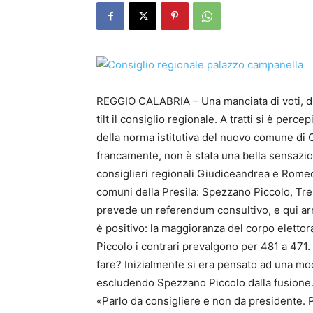
REGGIO CALABRIA – Una manciata di voti, die
tilt il consiglio regionale. A tratti si è per
della norma istitutiva del nuovo comune di 
francamente, non è stata una bella sensazio
consiglieri regionali Giudiceandrea e Romeo 
comuni della Presila: Spezzano Piccolo, Tre
prevede un referendum consultivo, e qui arr
è positivo: la maggioranza del corpo elettor
Piccolo i contrari prevalgono per 481 a 471.
fare? Inizialmente si era pensato ad una mod
escludendo Spezzano Piccolo dalla fusione.
«Parlo da consigliere e non da presidente. 