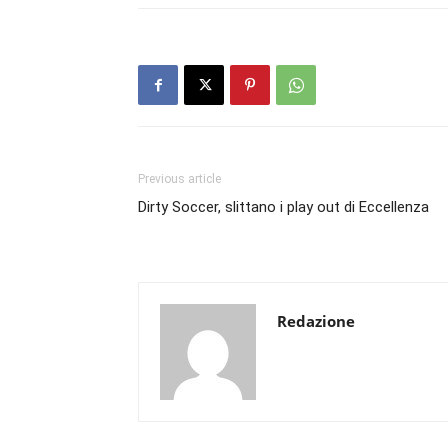
Previous article
Dirty Soccer, slittano i play out di Eccellenza
Redazione