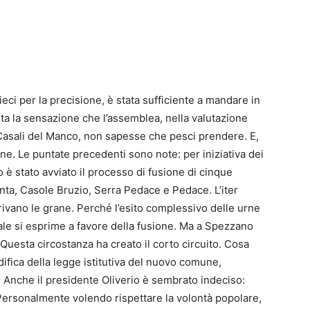
ci per la precisione, è stata sufficiente a mandare in
cepita la sensazione che l’assemblea, nella valutazione
Casali del Manco, non sapesse che pesci prendere. E,
ne. Le puntate precedenti sono note: per iniziativa dei
è stato avviato il processo di fusione di cinque
nta, Casole Bruzio, Serra Pedace e Pedace. L’iter
ivano le grane. Perché l’esito complessivo delle urne
ale si esprime a favore della fusione. Ma a Spezzano
 Questa circostanza ha creato il corto circuito. Cosa
ifica della legge istitutiva del nuovo comune,
 Anche il presidente Oliverio è sembrato indeciso:
Personalmente volendo rispettare la volontà popolare,