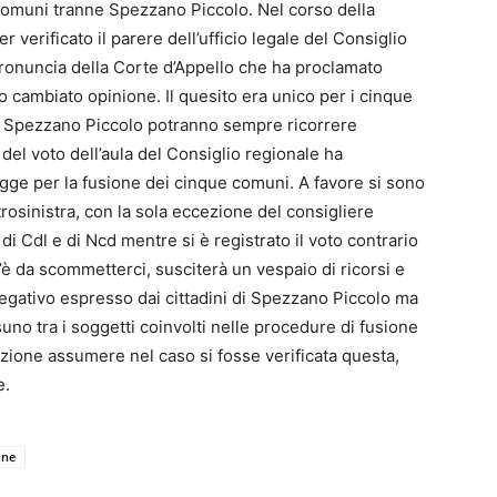
 comuni tranne Spezzano Piccolo. Nel corso della
verificato il parere dell’ufficio legale del Consiglio
a pronuncia della Corte d’Appello che ha proclamato
 cambiato opinione. Il quesito era unico per i cinque
 di Spezzano Piccolo potranno sempre ricorrere
del voto dell’aula del Consiglio regionale ha
gge per la fusione dei cinque comuni. A favore si sono
rosinistra, con la sola eccezione del consigliere
i Cdl e di Ncd mentre si è registrato il voto contrario
c’è da scommetterci, susciterà un vespaio di ricorsi e
negativo espresso dai cittadini di Spezzano Piccolo ma
uno tra i soggetti coinvolti nelle procedure di fusione
ione assumere nel caso si fosse verificata questa,
e.
one