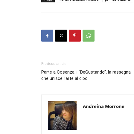
Previous article
Parte a Cosenza il “DeGustando”, la rassegna
che unisce l’arte al cibo
Andreina Morrone