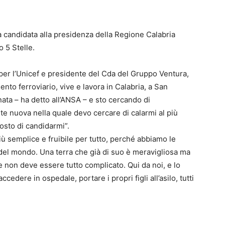
 candidata alla presidenza della Regione Calabria
o 5 Stelle.
per l’Unicef e presidente del Cda del Gruppo Ventura,
nto ferroviario, vive e lavora in Calabria, a San
ata – ha detto all’ANSA – e sto cercando di
e nuova nella quale devo cercare di calarmi al più
osto di candidarmi”.
ù semplice e fruibile per tutto, perché abbiamo le
o del mondo. Una terra che già di suo è meravigliosa ma
e non deve essere tutto complicato. Qui da noi, e lo
edere in ospedale, portare i propri figli all’asilo, tutti