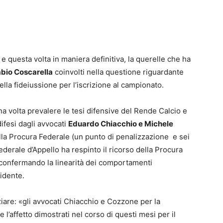
 e questa volta in maniera definitiva, la querelle che ha
bio Coscarella
coinvolti nella questione riguardante
ella fideiussione per l’iscrizione al campionato.
a volta prevalere le tesi difensive del Rende Calcio e
difesi dagli avvocati
Eduardo Chiacchio e Michele
dalla Procura Federale (un punto di penalizzazione e sei
ederale d’Appello ha respinto il ricorso della Procura
 e confermando la linearità dei comportamenti
idente.
iare: «gli avvocati Chiacchio e Cozzone per la
 l’affetto dimostrati nel corso di questi mesi per il