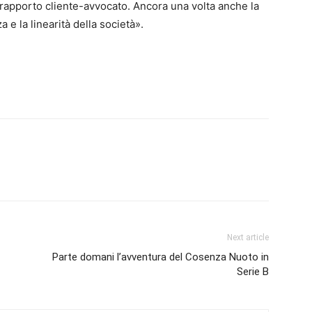
 rapporto cliente-avvocato. Ancora una volta anche la
 e la linearità della società».
Next article
Parte domani l’avventura del Cosenza Nuoto in
Serie B