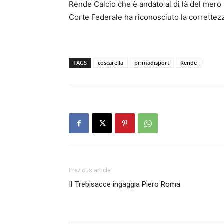
Rende Calcio che è andato al di là del mero
Corte Federale ha riconosciuto la correttezza
TAGS
coscarella
primadisport
Rende
Previous article
Il Trebisacce ingaggia Piero Roma