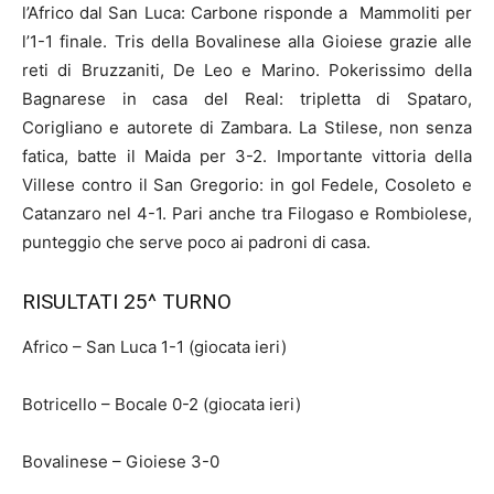
l’Africo dal San Luca: Carbone risponde a Mammoliti per
l’1-1 finale. Tris della Bovalinese alla Gioiese grazie alle
reti di Bruzzaniti, De Leo e Marino. Pokerissimo della
Bagnarese in casa del Real: tripletta di Spataro,
Corigliano e autorete di Zambara. La Stilese, non senza
fatica, batte il Maida per 3-2. Importante vittoria della
Villese contro il San Gregorio: in gol Fedele, Cosoleto e
Catanzaro nel 4-1. Pari anche tra Filogaso e Rombiolese,
punteggio che serve poco ai padroni di casa.
RISULTATI 25^ TURNO
Africo – San Luca 1-1 (giocata ieri)
Botricello – Bocale 0-2 (giocata ieri)
Bovalinese – Gioiese 3-0