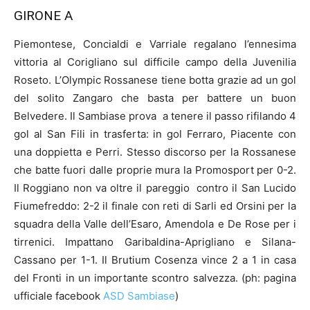
GIRONE A
Piemontese, Concialdi e Varriale regalano l’ennesima
vittoria al Corigliano sul difficile campo della Juvenilia
Roseto. L’Olympic Rossanese tiene botta grazie ad un gol
del solito Zangaro che basta per battere un buon
Belvedere. Il Sambiase prova a tenere il passo rifilando 4
gol al San Fili in trasferta: in gol Ferraro, Piacente con
una doppietta e Perri. Stesso discorso per la Rossanese
che batte fuori dalle proprie mura la Promosport per 0-2.
Il Roggiano non va oltre il pareggio contro il San Lucido
Fiumefreddo: 2-2 il finale con reti di Sarli ed Orsini per la
squadra della Valle dell’Esaro, Amendola e De Rose per i
tirrenici. Impattano Garibaldina-Aprigliano e Silana-
Cassano per 1-1. Il Brutium Cosenza vince 2 a 1 in casa
del Fronti in un importante scontro salvezza. (ph: pagina
ufficiale facebook
ASD Sambiase
)