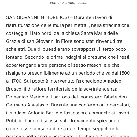
Foto di Salvatore Audia
SAN GIOVANNI IN FIORE (CS) – Durante i lavori di
ristrutturazione delle mura perimetrali, nella stradina che
costeggia il lato nord, della chiesa Santa Maria delle
Grazie di san Giovanni in Fiore sono stati rinvenuti tre
scheletri. Due di questi erano sovrapposti, il terzo poco
lontano. Secondo le prime indagini si presume che i resti
appartengano a tre persone di sesso maschile e che
risalgano presumibilmente ad un periodo che va dal 1500
al 1700. Sul posto è intervenuto l’archeologo Amedeo
Brusco, il direttore territoriale della sovrintendenza
Domenico Marino e il parroco del monastero l’abate don
Germano Anastasio. Durante una conferenza i ricercatori,
il sindaco Antonio Barile e l’assessore comunale ai Lavori
Pubblici hanno discusso sul ritrovamento spiegando
come fosse consuetudine a quel tempo seppellire le
persone nello spazio adiacente alla chiesa. A confermare