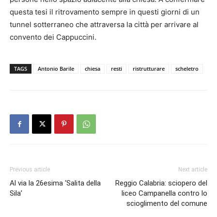
questa tesi il ritrovamento sempre in questi giorni di un
tunnel sotterraneo che attraversa la città per arrivare al
convento dei Cappuccini.
TAGS
Antonio Barile
chiesa
resti
ristrutturare
scheletro
Previous article
Next article
Al via la 26esima ‘Salita della
Reggio Calabria: sciopero del
Sila’
liceo Campanella contro lo
scioglimento del comune