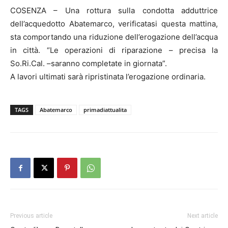
COSENZA – Una rottura sulla condotta adduttrice
dell’acquedotto Abatemarco, verificatasi questa mattina,
sta comportando una riduzione dell’erogazione dell’acqua
in città. “Le operazioni di riparazione – precisa la
So.Ri.Cal. –saranno completate in giornata”.
A lavori ultimati sarà ripristinata l’erogazione ordinaria.
TAGS
Abatemarco
primadiattualita
Previous article
Next article