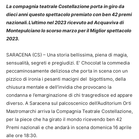
La compagnia teatrale Costellazione porta in giro da
dieci anni questo spettacolo premiato con ben 42 premi
nazionali. L’ultimo nel 2023 ricevuto ad Acquaviva di
Montepulciano lo scorso marzo per il Miglior spettacolo
2023.
SARACENA (CS) – Una storia bellissima, piena di magia,
sensualità, segreti e pregiudizi. E’ Chocolat la commedia
peccaminosamente deliziosa che porta in scena con un
pizzico di ironia i pesanti macigni del bigottismo, della
chiusura mentale e dell’invidia che provocano la
condanna e l’emarginazione di chi trasgredisce ed appare
diverso. A Saracena sul palcoscenico dell’Auditorium Orti
Mastromarchi arriva la Compagnia Teatrale Costellazione,
per la piece che ha girato il mondo ricevendo ben 42
Premi nazionali e che andarà in scena domenica 16 aprile
alle ore 18:30.