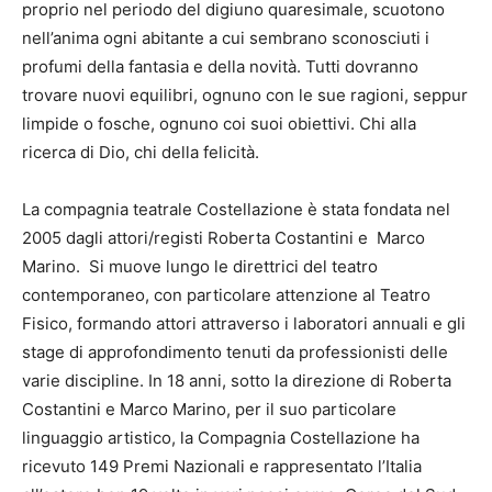
proprio nel periodo del digiuno quaresimale, scuotono
nell’anima ogni abitante a cui sembrano sconosciuti i
profumi della fantasia e della novità. Tutti dovranno
trovare nuovi equilibri, ognuno con le sue ragioni, seppur
limpide o fosche, ognuno coi suoi obiettivi. Chi alla
ricerca di Dio, chi della felicità.
La compagnia teatrale Costellazione è stata fondata nel
2005 dagli attori/registi Roberta Costantini e Marco
Marino. Si muove lungo le direttrici del teatro
contemporaneo, con particolare attenzione al Teatro
Fisico, formando attori attraverso i laboratori annuali e gli
stage di approfondimento tenuti da professionisti delle
varie discipline. In 18 anni, sotto la direzione di Roberta
Costantini e Marco Marino, per il suo particolare
linguaggio artistico, la Compagnia Costellazione ha
ricevuto 149 Premi Nazionali e rappresentato l’Italia