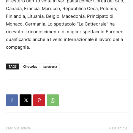
all’estero ben 19 volte in vari paesi come: Corea del Sud,
Canada, Francia, Marocco, Repubblica Ceca, Polonia,
Finlandia, Lituania, Belgio, Macedonia, Principato di
Monaco, Germania. Lo spettacolo “La Cattedrale” ha
ricevuto il riconoscimento di miglior spettacolo Europeo
qualificando anche a livello internazionale il lavoro della
compagnia.
TAGS
Chocolat
saracena
Previous article
Next article