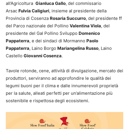
all’Agricoltura
Gianluca Gallo
, del commissario
Arsac
Fulvia Caligiuri
, insieme al presidente della
Provincia di Cosenza
Rosaria Succurro
, del presidente ff
del Parco nazionale del Pollino
Valentina Viola
, del
presidente del Gal Pollino Sviluppo
Domenico
Pappaterra
, e dei sindaci di Mormanno
Paolo
Pappaterra
, Laino Borgo
Mariangelina Russo
, Laino
Castello
Giovanni Cosenza
.
Tavole rotonde, cene, attività di divulgazione, mercato dei
produttori, serviranno ad approfondire le qualità dei
legumi buoni per il clima e dalle innumerevoli proprietà
per la salute, alleati perfetti per un’alimentazione più
sostenibile e rispettosa degli ecosistemi.