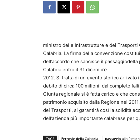
ministro delle Infrastrutture e dei Trasporti
Calabria. La firma della convenzione costitui
dell’accordo che sancisce il passaggiodella 
Calabria entro il 31 dicembre
2012. Si tratta di un evento storico arrivato 
debito di circa 100 milioni, dal completo fall
Giunta regionale si è fatta carico e che cons
patrimonio acquisito dalla Regione nel 2011, 
dei Trasporti, si garantirà così la solidità 
dell’azienda più importante calabrese per q
TAGS
Ferrovie della Calabria
passaggio alla Region