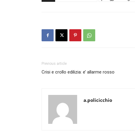
Previous article
Crisi e crollo edilizia: e’ allarme rosso
a.policicchio