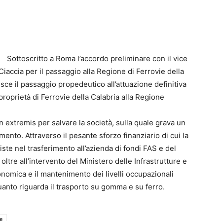
Sottoscritto a Roma l’accordo preliminare con il vice
 Ciaccia per il passaggio alla Regione di Ferrovie della
sce il passaggio propedeutico all’attuazione definitiva
proprietà di Ferrovie della Calabria alla Regione
in extremis per salvare la società, sulla quale grava un
imento. Attraverso il pesante sforzo finanziario di cui la
iste nel trasferimento all’azienda di fondi FAS e del
oltre all’intervento del Ministero delle Infrastrutture e
economica e il mantenimento dei livelli occupazionali
uanto riguarda il trasporto su gomma e su ferro.
e