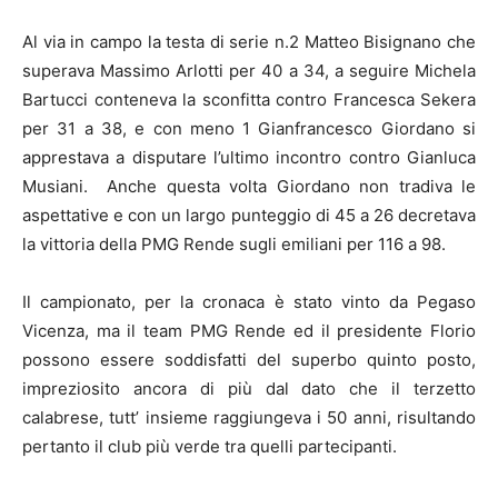
Al via in campo la testa di serie n.2 Matteo Bisignano che
superava Massimo Arlotti per 40 a 34, a seguire Michela
Bartucci conteneva la sconfitta contro Francesca Sekera
per 31 a 38, e con meno 1 Gianfrancesco Giordano si
apprestava a disputare l’ultimo incontro contro Gianluca
Musiani. Anche questa volta Giordano non tradiva le
aspettative e con un largo punteggio di 45 a 26 decretava
la vittoria della PMG Rende sugli emiliani per 116 a 98.
Il campionato, per la cronaca è stato vinto da Pegaso
Vicenza, ma il team PMG Rende ed il presidente Florio
possono essere soddisfatti del superbo quinto posto,
impreziosito ancora di più dal dato che il terzetto
calabrese, tutt’ insieme raggiungeva i 50 anni, risultando
pertanto il club più verde tra quelli partecipanti.