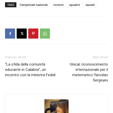
TAGS
Campionati nazionali
riccione
squadre
squash
Previous article
Next article
“La sfida della comunità
Unical, riconoscimento
educante in Calabria”, un
internazionale per il
incontro con la ministra Fedeli
matematico Yaroslav
Sergeyev