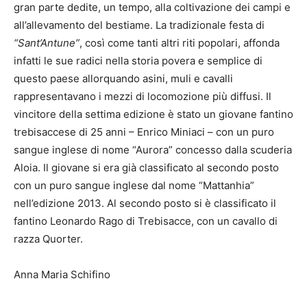
gran parte dedite, un tempo, alla coltivazione dei campi e
all’allevamento del bestiame. La tradizionale festa di
“Sant’Antune”
, così come tanti altri riti popolari, affonda
infatti le sue radici nella storia povera e semplice di
questo paese allorquando asini, muli e cavalli
rappresentavano i mezzi di locomozione più diffusi. Il
vincitore della settima edizione è stato un giovane fantino
trebisaccese di 25 anni – Enrico Miniaci – con un puro
sangue inglese di nome “Aurora” concesso dalla scuderia
Aloia. Il giovane si era già classificato al secondo posto
con un puro sangue inglese dal nome “Mattanhia”
nell’edizione 2013. Al secondo posto si è classificato il
fantino Leonardo Rago di Trebisacce, con un cavallo di
razza Quorter.
Anna Maria Schifino