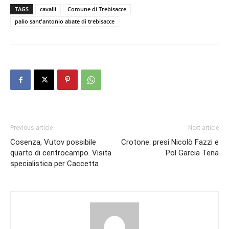
TAGS
cavalli
Comune di Trebisacce
palio sant'antonio abate di trebisacce
Previous article
Next article
Cosenza, Vutov possibile
Crotone: presi Nicolò Fazzi e
quarto di centrocampo. Visita
Pol Garcia Tena
specialistica per Caccetta