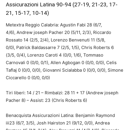
Assicurazioni Latina 90-94 (27-19, 21-23, 17-
21, 15-17, 10-14)
Metextra Reggio Calabria: Agustin Fabi 28 (6/7,
4/6), Andrew joseph Pacher 20 (5/11, 2/3), Riccardo
Rossato 14 (2/5, 2/4), Lorenzo Benvenuti 11 (5/8,
0/0), Patrick Baldassarre 7 (2/5, 1/5), Chris Roberts 6
(3/5, 0/4), Lorenzo Caroti 4 (0/0, 1/6), Tommaso
Carnovali 0 (0/0, 0/1), Allen Agbogan 0 (0/0, 0/0), Celis
Taflaj 0 (0/0, 0/0), Giovanni Scialabba 0 (0/0, 0/0), Simone
Ciccarello 0 (0/0, 0/0)
Tiri liberi: 14 / 21 – Rimbalzi: 28 11 + 17 (Andrew joseph
Pacher 8) – Assist: 23 (Chris Roberts 6)
Benacquista Assicurazioni Latina: Benjamin Raymond
iii23 (6/7, 3/5), Josh Hairston 21 (9/12, 0/0), Andrea