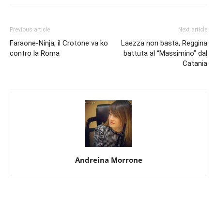
Previous article
Next article
Faraone-Ninja, il Crotone va ko
Laezza non basta, Reggina
contro la Roma
battuta al “Massimino” dal
Catania
Andreina Morrone