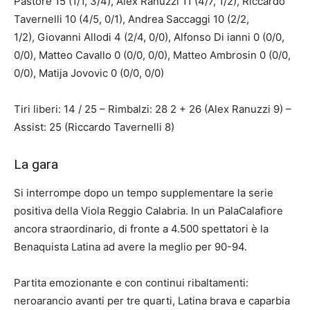
Pastore 15 (1/1, 3/4), Alex Ranuzzi 11 (4/7, 1/2), Riccardo
Tavernelli 10 (4/5, 0/1), Andrea Saccaggi 10 (2/2,
1/2), Giovanni Allodi 4 (2/4, 0/0), Alfonso Di ianni 0 (0/0,
0/0), Matteo Cavallo 0 (0/0, 0/0), Matteo Ambrosin 0 (0/0,
0/0), Matija Jovovic 0 (0/0, 0/0)
Tiri liberi: 14 / 25 – Rimbalzi: 28 2 + 26 (Alex Ranuzzi 9) –
Assist: 25 (Riccardo Tavernelli 8)
La gara
Si interrompe dopo un tempo supplementare la serie
positiva della Viola Reggio Calabria. In un PalaCalafiore
ancora straordinario, di fronte a 4.500 spettatori è la
Benaquista Latina ad avere la meglio per 90-94.
Partita emozionante e con continui ribaltamenti:
neroarancio avanti per tre quarti, Latina brava e caparbia