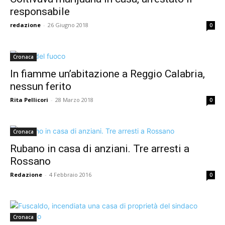
responsabile
redazione
-
26 Giugno 2018
0
Cronaca
In fiamme un’abitazione a Reggio Calabria,
nessun ferito
Rita Pellicori
-
28 Marzo 2018
0
Cronaca
Rubano in casa di anziani. Tre arresti a
Rossano
Redazione
-
4 Febbraio 2016
0
Cronaca