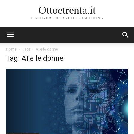
Ottoetrenta.it
DISCOVER THE ART OF PUBLISHING
Home
Tags
AI e le donne
Tag: AI e le donne